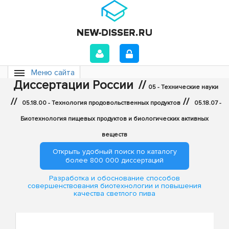
Меню сайта
Диссертации России
//
05 - Технические науки
//
//
05.18.00 - Технология продовольственных продуктов
05.18.07 -
Биотехнология пищевых продуктов и биологических активных
веществ
Открыть удобный поиск по каталогу
более 800 000 диссертаций
Разработка и обоснование способов
совершенствования биотехнологии и повышения
качества светлого пива