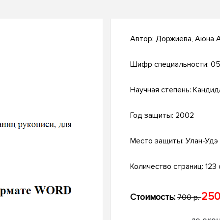
Автор:
Доржиева, Аюна 
Шифр специальности:
05
Научная степень:
Кандид
Год защиты:
2002
Место защиты:
Улан-Удэ
Количество страниц:
123 с
250
Стоимость:
700 р.