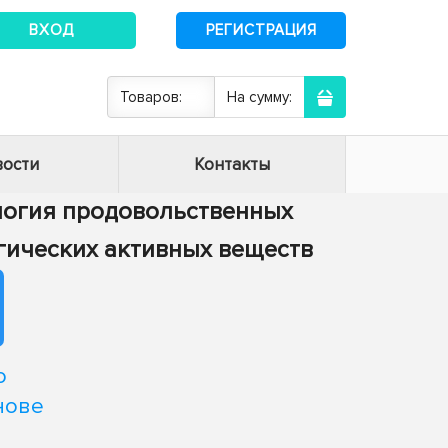
ВХОД
РЕГИСТРАЦИЯ
Товаров:
На сумму:
ости
Контакты
нология продовольственных
огических активных веществ
о
нове