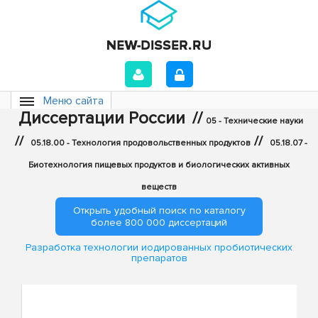
Меню сайта
Диссертации России
//
05 - Технические науки
//
//
05.18.00 - Технология продовольственных продуктов
05.18.07 -
Биотехнология пищевых продуктов и биологических активных
веществ
Открыть удобный поиск по каталогу
более 800 000 диссертаций
Разработка технологии иодированных пробиотических
препаратов