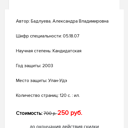
Автор:
Бадлуева, Александра Владимировна
Шифр специальности:
05.18.07
Научная степень:
Кандидатская
Год защиты:
2003
Место защиты:
Улан-Удэ
Количество страниц:
120 с. : ил.
250 руб.
Стоимость:
700 р.
до окончания действия скидки