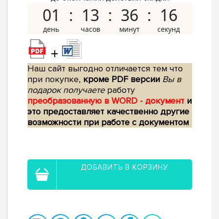
01
13
36
15
+
Наш сайт выгодно отличается тем что
при покупке,
кроме PDF версии
Вы в
подарок получаете
работу
преобразованную в WORD - документ
и
это предоставляет качественно другие
возможности при работе с документом
ДОБАВИТЬ В КОРЗИНУ