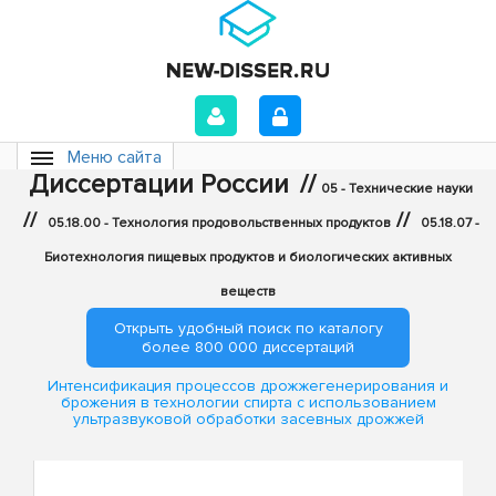
Меню сайта
Диссертации России
//
05 - Технические науки
//
//
05.18.00 - Технология продовольственных продуктов
05.18.07 -
Биотехнология пищевых продуктов и биологических активных
веществ
Открыть удобный поиск по каталогу
более 800 000 диссертаций
Интенсификация процессов дрожжегенерирования и
брожения в технологии спирта с использованием
ультразвуковой обработки засевных дрожжей