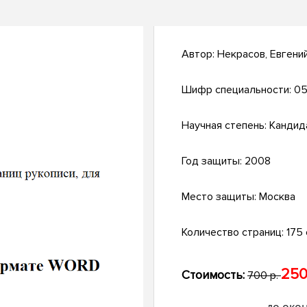
Автор:
Некрасов, Евгени
Шифр специальности:
05
Научная степень:
Кандид
Год защиты:
2008
Место защиты:
Москва
Количество страниц:
175 с
250
Стоимость:
700 р.