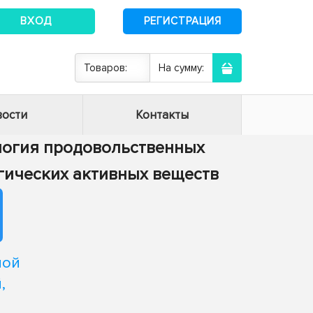
ВХОД
РЕГИСТРАЦИЯ
Товаров:
На сумму:
ости
Контакты
нология продовольственных
огических активных веществ
ной
,