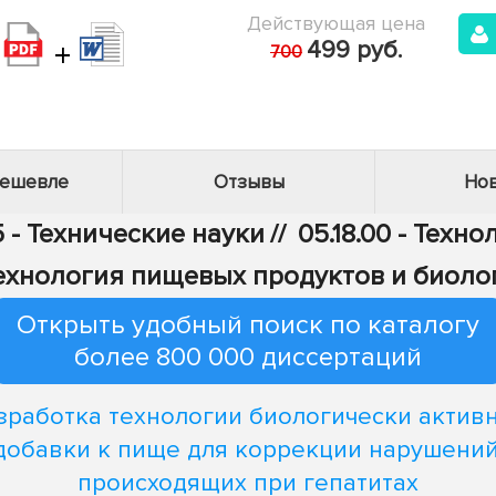
Действующая цена
+
499 руб.
700
дешевле
Отзывы
Нов
 - Технические науки
//
05.18.00 - Тех
отехнология пищевых продуктов и биол
Открыть удобный поиск по каталогу
более 800 000 диссертаций
зработка технологии биологически актив
добавки к пище для коррекции нарушений
происходящих при гепатитах