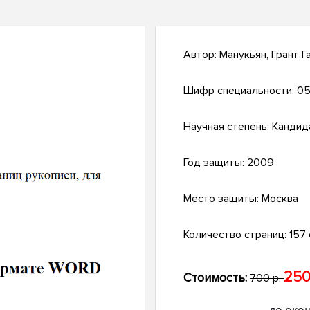
Автор:
Манукьян, Грант Г
Шифр специальности:
05
Научная степень:
Кандид
Год защиты:
2009
Место защиты:
Москва
Количество страниц:
157 с
250
Стоимость:
700 р.