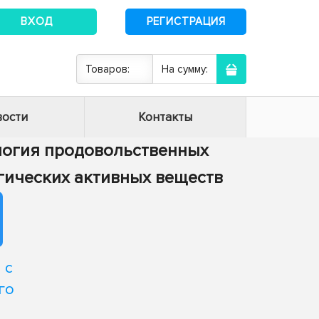
ВХОД
РЕГИСТРАЦИЯ
Товаров:
На сумму:
ости
Контакты
нология продовольственных
огических активных веществ
 с
го