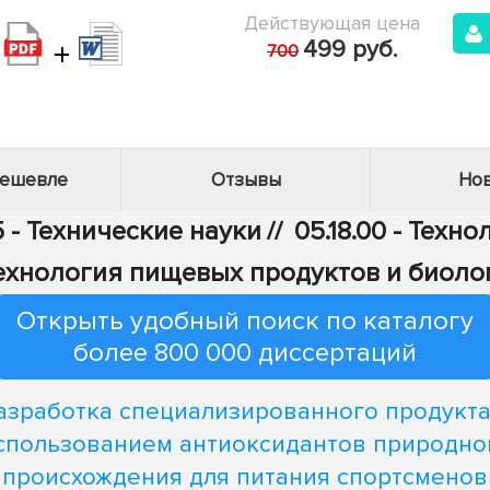
Действующая цена
+
499 руб.
700
дешевле
Отзывы
Нов
 - Технические науки
//
05.18.00 - Тех
отехнология пищевых продуктов и биол
Открыть удобный поиск по каталогу
более 800 000 диссертаций
азработка специализированного продукта
спользованием антиоксидантов природно
происхождения для питания спортсменов