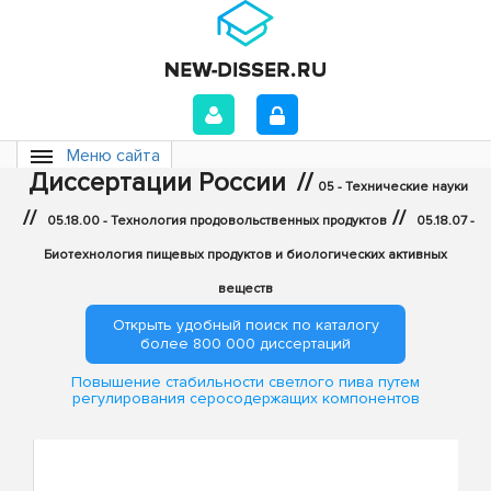
Меню сайта
Диссертации России
//
05 - Технические науки
//
//
05.18.00 - Технология продовольственных продуктов
05.18.07 -
Биотехнология пищевых продуктов и биологических активных
веществ
Открыть удобный поиск по каталогу
более 800 000 диссертаций
Повышение стабильности светлого пива путем
регулирования серосодержащих компонентов