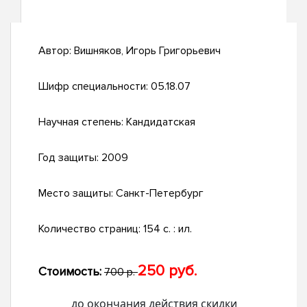
Автор:
Вишняков, Игорь Григорьевич
Шифр специальности:
05.18.07
Научная степень:
Кандидатская
Год защиты:
2009
Место защиты:
Санкт-Петербург
Количество страниц:
154 с. : ил.
250 руб.
Стоимость:
700 р.
до окончания действия скидки