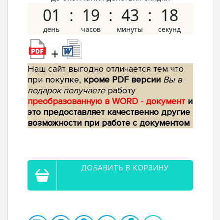
01
19
43
17
+
Наш сайт выгодно отличается тем что
при покупке,
кроме PDF версии
Вы в
подарок получаете
работу
преобразованную в WORD - документ
и
это предоставляет качественно другие
возможности при работе с документом
ДОБАВИТЬ В КОРЗИНУ