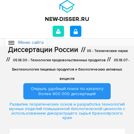
Меню сайта
Диссертации России
//
05 - Технические науки
//
//
05.18.00 - Технология продовольственных продуктов
05.18.07 -
Биотехнология пищевых продуктов и биологических активных
веществ
Открыть удобный поиск по каталогу
более 800 000 диссертаций
Развитие теоретических основ и разработка технологий
мучных изделий повышенной биологической ценности с
использованием дикорастущего сырья Красноярского
края