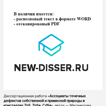
Диссертационная работа «
Ассоциаты точечных
дефектов собственной и примесной природы в
кристаллах ZnS, ZnSe, CdSe
», автор — Магомедова,