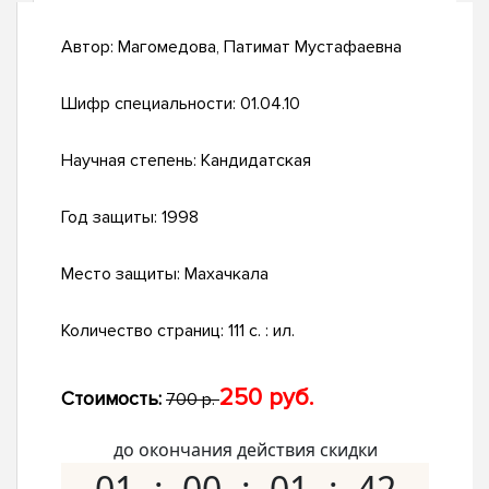
Автор:
Магомедова, Патимат Мустафаевна
Шифр специальности:
01.04.10
Научная степень:
Кандидатская
Год защиты:
1998
Место защиты:
Махачкала
Количество страниц:
111 с. : ил.
250 руб.
Стоимость:
700 р.
до окончания действия скидки
01
00
01
41