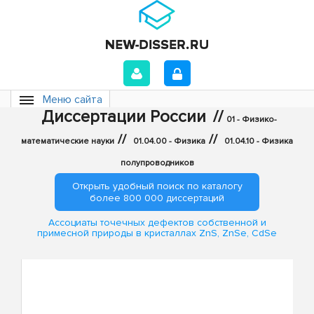
Меню сайта
Диссертации России
//
01 - Физико-
//
//
математические науки
01.04.00 - Физика
01.04.10 - Физика
полупроводников
Открыть удобный поиск по каталогу
более 800 000 диссертаций
Ассоциаты точечных дефектов собственной и
примесной природы в кристаллах ZnS, ZnSe, CdSe