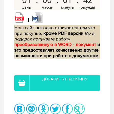
+
Наш сайт выгодно отличается тем что
при покупке,
кроме PDF версии
Вы в
подарок получаете
работу
преобразованную в WORD - документ
и
это предоставляет качественно другие
возможности при работе с документом
ДОБАВИТЬ В КОРЗИНУ