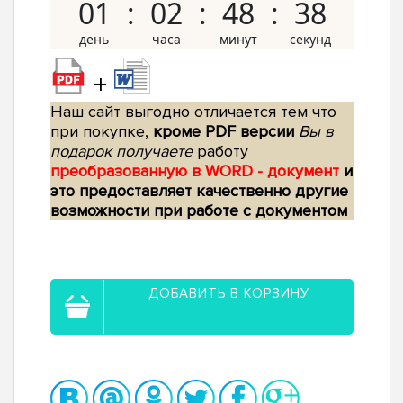
01
02
48
37
+
Наш сайт выгодно отличается тем что
при покупке,
кроме PDF версии
Вы в
подарок получаете
работу
преобразованную в WORD - документ
и
это предоставляет качественно другие
возможности при работе с документом
ДОБАВИТЬ В КОРЗИНУ