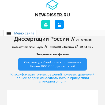
Меню сайта
Диссертации России
//
01 - Физико-
//
//
математические науки
01.04.00 - Физика
01.04.02 -
Теоретическая физика
Открыть удобный поиск по каталогу
более 800 000 диссертаций
Классификация точных решений полевых уравнений
общей теории относительности в присутствии
спинорного поля