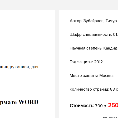
Автор:
Зубайраев, Тимур
Шифр специальности:
01
Научная степень:
Кандид
Год защиты:
2012
Место защиты:
Москва
Количество страниц:
83 с
250
Стоимость:
700 р.