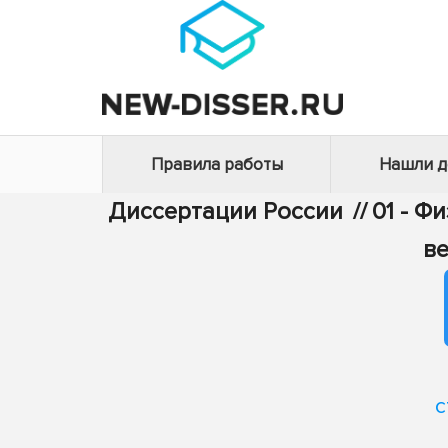
Правила работы
Нашли 
Диссертации России
//
01 - Ф
ве
с