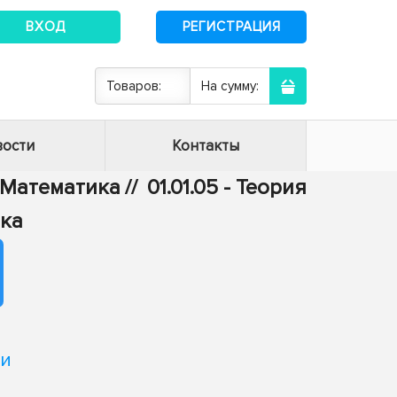
ВХОД
РЕГИСТРАЦИЯ
Товаров:
На сумму:
ости
Контакты
 - Математика
//
01.01.05 - Теория
ика
ти