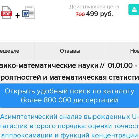
Действующая цена
+
499 руб.
700
дешевле
Отзывы
Нов
изико-математические науки
//
01.01.00
роятностей и математическая статист
Открыть удобный поиск по каталогу
более 800 000 диссертаций
Асимптотический анализ вырожденных U-
татистик второго порядка: оценки точнос
аппроксимации и функций концентрации