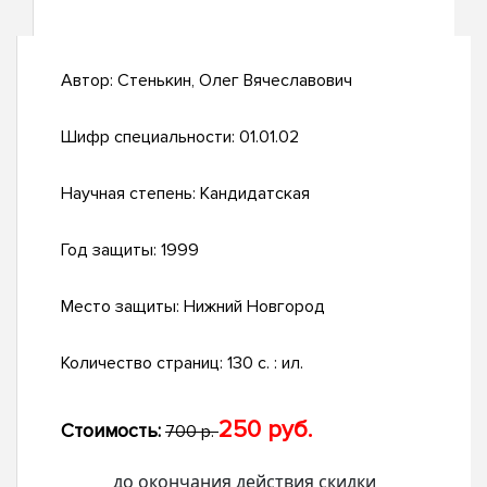
Автор:
Стенькин, Олег Вячеславович
Шифр специальности:
01.01.02
Научная степень:
Кандидатская
Год защиты:
1999
Место защиты:
Нижний Новгород
Количество страниц:
130 с. : ил.
250 руб.
Стоимость:
700 р.
до окончания действия скидки