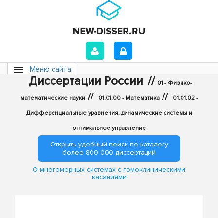
Меню сайта
Диссертации России
//
01 - Физико-
//
//
математические науки
01.01.00 - Математика
01.01.02 -
Дифференциальные уравнения, динамические системы и
оптимальное управление
Открыть удобный поиск по каталогу
более 800 000 диссертаций
О многомерных системах с гомоклиническими
касаниями