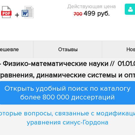
Действующая цена
+
499 руб.
700
дешевле
Отзывы
Нов
 - Физико-математические науки
//
01.01
авнения, динамические системы и оп
Открыть удобный поиск по каталогу
более 800 000 диссертаций
оторые вопросы, связанные с модификац
уравнения синус-Гордона