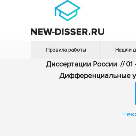
Правила работы
Нашли 
Диссертации России
//
01
Дифференциальные ур
Нек