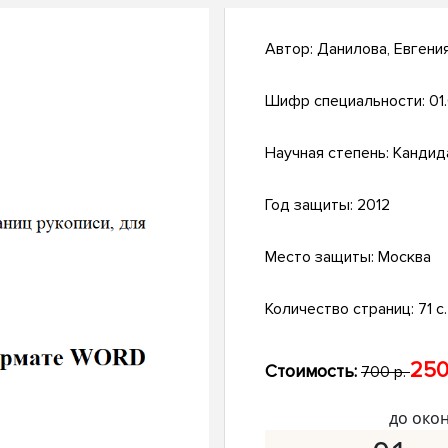
Автор:
Данилова, Евгени
Шифр специальности:
01
Научная степень:
Кандид
Год защиты:
2012
Место защиты:
Москва
Количество страниц:
71 с.
250
Стоимость:
700 р.
до око