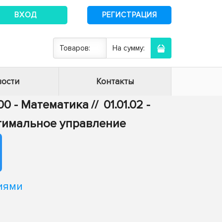
ВХОД
РЕГИСТРАЦИЯ
Товаров:
На сумму:
ости
Контакты
.00 - Математика
//
01.01.02 -
тимальное управление
иями