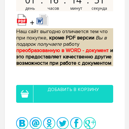
+
Наш сайт выгодно отличается тем что
при покупке,
кроме PDF версии
Вы в
подарок получаете
работу
преобразованную в WORD - документ
и
это предоставляет качественно другие
возможности при работе с документом
ДОБАВИТЬ В КОРЗИНУ