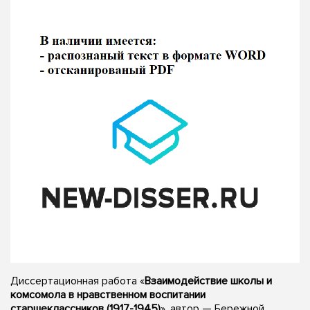
Диссертационная работа «
Взаимодействие школы и
комсомола в нравственном воспитании
старшеклассников (1917-1945)
», автор — Бережной,