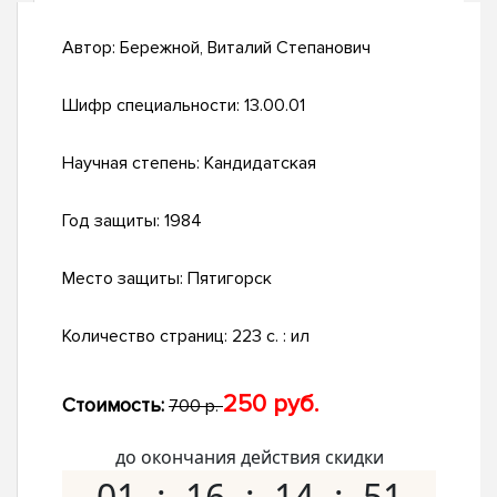
Автор:
Бережной, Виталий Степанович
Шифр специальности:
13.00.01
Научная степень:
Кандидатская
Год защиты:
1984
Место защиты:
Пятигорск
Количество страниц:
223 c. : ил
250 руб.
Стоимость:
700 р.
до окончания действия скидки
01
16
14
50