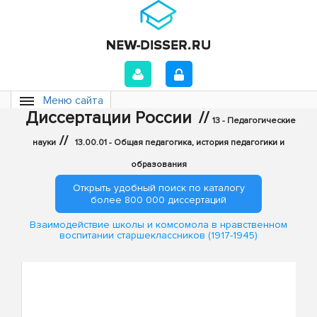
Меню сайта
Диссертации России
//
13 - Педагогические
//
науки
13.00.01 - Общая педагогика, история педагогики и
образования
Открыть удобный поиск по каталогу
более 800 000 диссертаций
Взаимодействие школы и комсомола в нравственном
воспитании старшеклассников (1917-1945)