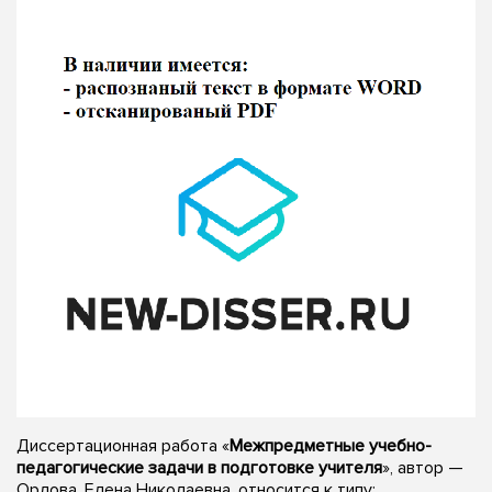
Диссертационная работа «
Межпредметные учебно-
педагогические задачи в подготовке учителя
», автор —
Орлова, Елена Николаевна, относится к типу: