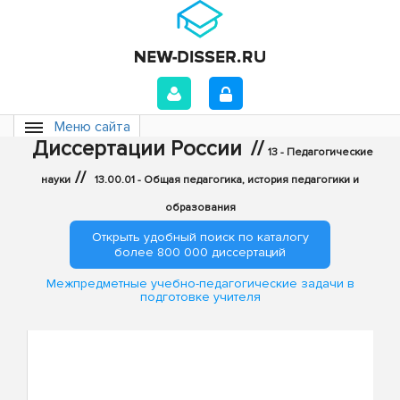
Меню сайта
Диссертации России
//
13 - Педагогические
//
науки
13.00.01 - Общая педагогика, история педагогики и
образования
Открыть удобный поиск по каталогу
более 800 000 диссертаций
Межпредметные учебно-педагогические задачи в
подготовке учителя