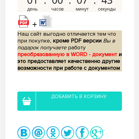
+
Наш сайт выгодно отличается тем что
при покупке,
кроме PDF версии
Вы в
подарок получаете
работу
преобразованную в WORD - документ
и
это предоставляет качественно другие
возможности при работе с документом
ДОБАВИТЬ В КОРЗИНУ