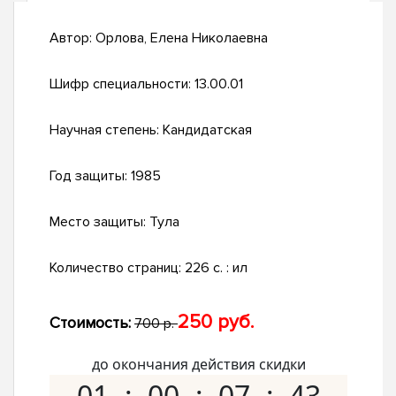
Автор:
Орлова, Елена Николаевна
Шифр специальности:
13.00.01
Научная степень:
Кандидатская
Год защиты:
1985
Место защиты:
Тула
Количество страниц:
226 c. : ил
250 руб.
Стоимость:
700 р.
до окончания действия скидки
01
00
07
42