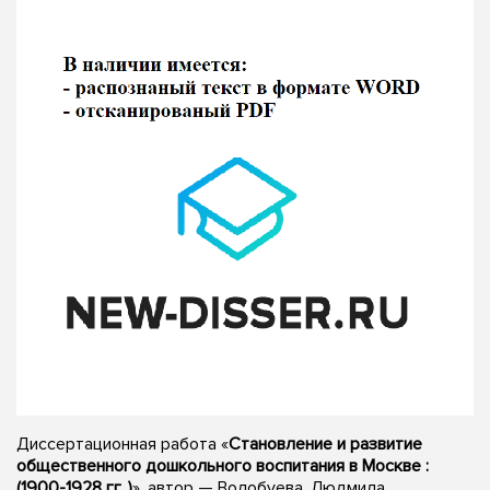
Диссертационная работа «
Становление и развитие
общественного дошкольного воспитания в Москве :
(1900-1928 гг. )
», автор — Волобуева, Людмила