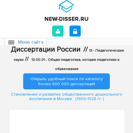
Меню сайта
Диссертации России
//
13 - Педагогические
//
науки
13.00.01 - Общая педагогика, история педагогики и
образования
Открыть удобный поиск по каталогу
более 800 000 диссертаций
Становление и развитие общественного дошкольного
воспитания в Москве : (1900-1928 гг. )