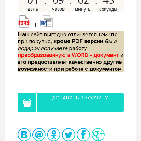
+
Наш сайт выгодно отличается тем что
при покупке,
кроме PDF версии
Вы в
подарок получаете
работу
преобразованную в WORD - документ
и
это предоставляет качественно другие
возможности при работе с документом
ДОБАВИТЬ В КОРЗИНУ