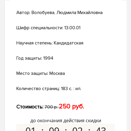
Автор:
Волобуева, Людмила Михайловна
Шифр специальности:
13.00.01
Научная степень:
Кандидатская
Год защиты:
1994
Место защиты:
Москва
Количество страниц:
183 с. : ил.
250 руб.
Стоимость:
700 р.
до окончания действия скидки
01
09
02
42