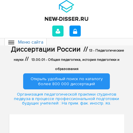
Меню сайта
Диссертации России
//
13 - Педагогические
//
науки
13.00.01 - Общая педагогика, история педагогики и
образования
Открыть удобный поиск по каталогу
более 800 000 диссертаций
Организация педагогической практики студентов
педвуза в процессе профессиональной подготовки
будущих учителей : На прим. фак. иностр. яз.