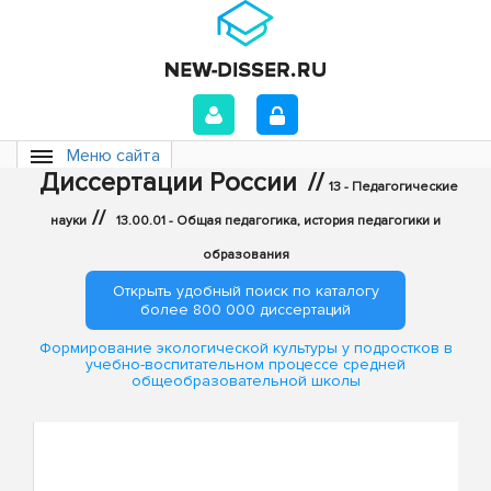
Меню сайта
Диссертации России
//
13 - Педагогические
//
науки
13.00.01 - Общая педагогика, история педагогики и
образования
Открыть удобный поиск по каталогу
более 800 000 диссертаций
Формирование экологической культуры у подростков в
учебно-воспитательном процессе средней
общеобразовательной школы