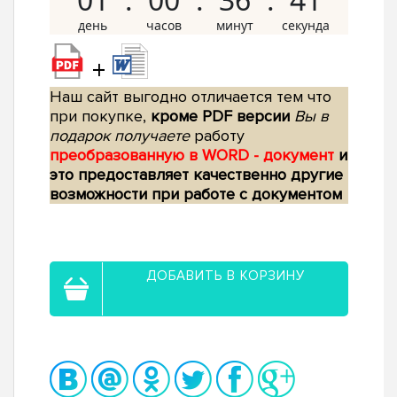
+
Наш сайт выгодно отличается тем что
при покупке,
кроме PDF версии
Вы в
подарок получаете
работу
преобразованную в WORD - документ
и
это предоставляет качественно другие
возможности при работе с документом
ДОБАВИТЬ В КОРЗИНУ