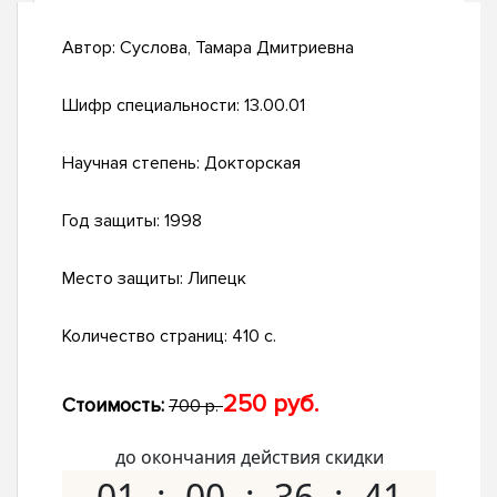
Автор:
Суслова, Тамара Дмитриевна
Шифр специальности:
13.00.01
Научная степень:
Докторская
Год защиты:
1998
Место защиты:
Липецк
Количество страниц:
410 с.
250 руб.
Стоимость:
700 р.
до окончания действия скидки
01
00
36
40