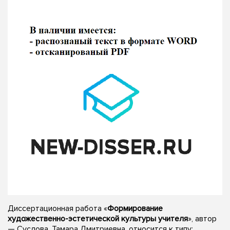
Диссертационная работа «
Формирование
художественно-эстетической культуры учителя
», автор
— Суслова, Тамара Дмитриевна, относится к типу: