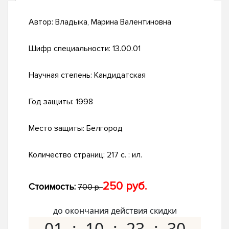
Автор:
Владыка, Марина Валентиновна
Шифр специальности:
13.00.01
Научная степень:
Кандидатская
Год защиты:
1998
Место защиты:
Белгород
Количество страниц:
217 с. : ил.
250 руб.
Стоимость:
700 р.
до окончания действия скидки
01
10
23
29