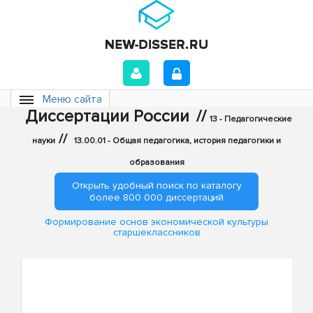
Меню сайта
Диссертации России
//
13 - Педагогические
//
науки
13.00.01 - Общая педагогика, история педагогики и
образования
Открыть удобный поиск по каталогу
более 800 000 диссертаций
Формирование основ экономической культуры
старшеклассников