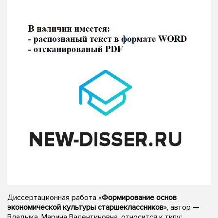
Диссертационная работа «
Формирование основ
экономической культуры старшеклассников
», автор —
Владыка, Марина Валентиновна, относится к типу: