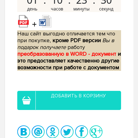
+
Наш сайт выгодно отличается тем что
при покупке,
кроме PDF версии
Вы в
подарок получаете
работу
преобразованную в WORD - документ
и
это предоставляет качественно другие
возможности при работе с документом
ДОБАВИТЬ В КОРЗИНУ