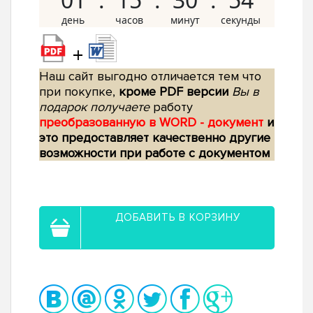
+
Наш сайт выгодно отличается тем что
при покупке,
кроме PDF версии
Вы в
подарок получаете
работу
преобразованную в WORD - документ
и
это предоставляет качественно другие
возможности при работе с документом
ДОБАВИТЬ В КОРЗИНУ