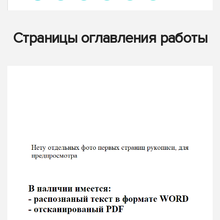
Страницы оглавления работы