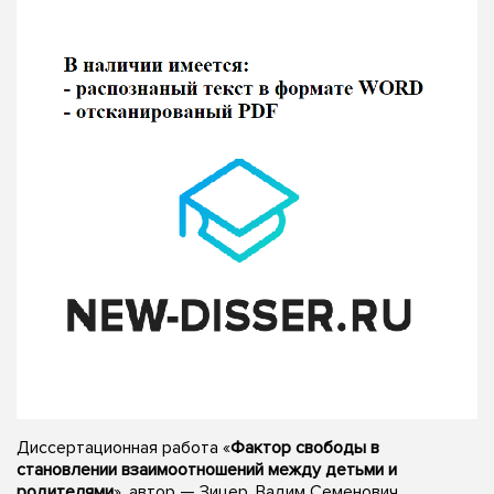
Диссертационная работа «
Фактор свободы в
становлении взаимоотношений между детьми и
родителями
», автор — Зицер, Вадим Семенович,