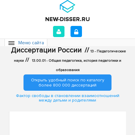
Меню сайта
Диссертации России
//
13 - Педагогические
//
науки
13.00.01 - Общая педагогика, история педагогики и
образования
Открыть удобный поиск по каталогу
более 800 000 диссертаций
Фактор свободы в становлении взаимоотношений
между детьми и родителями