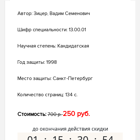
Автор:
Зицер, Вадим Семенович
Шифр специальности:
13.00.01
Научная степень:
Кандидатская
Год защиты:
1998
Место защиты:
Санкт-Петербург
Количество страниц:
134 с.
250 руб.
Стоимость:
700 р.
до окончания действия скидки
01
15
30
53