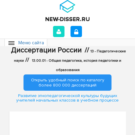
Меню сайта
Диссертации России
//
13 - Педагогические
//
науки
13.00.01 - Общая педагогика, история педагогики и
образования
Открыть удобный поиск по каталогу
более 800 000 диссертаций
Развитие этнопедагогической культуры будущих
учителей начальных классов в учебном процессе