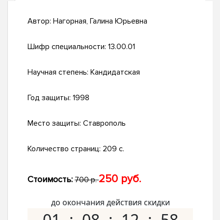
Автор:
Нагорная, Галина Юрьевна
Шифр специальности:
13.00.01
Научная степень:
Кандидатская
Год защиты:
1998
Место защиты:
Ставрополь
Количество страниц:
209 с.
250 руб.
Стоимость:
700 р.
до окончания действия скидки
01
08
12
57