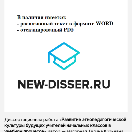
Диссертационная работа «
Развитие этнопедагогической
культуры будущих учителей начальных классов в
учебном процессе
», автор — Нагорная, Галина Юрьевна,