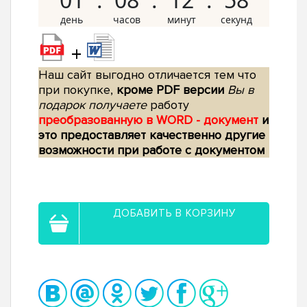
+
Наш сайт выгодно отличается тем что
при покупке,
кроме PDF версии
Вы в
подарок получаете
работу
преобразованную в WORD - документ
и
это предоставляет качественно другие
возможности при работе с документом
ДОБАВИТЬ В КОРЗИНУ