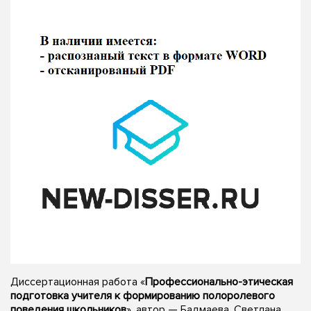
Диссертационная работа «
Профессионально-этическая
подготовка учителя к формированию полоролевого
поведения школьников
», автор — Бадмаева, Светлана