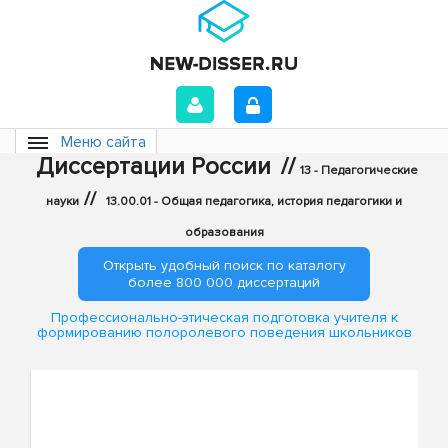
Меню сайта
Диссертации России
//
13 - Педагогические
//
науки
13.00.01 - Общая педагогика, история педагогики и
образования
Открыть удобный поиск по каталогу
более 800 000 диссертаций
Профессионально-этическая подготовка учителя к
формированию полоролевого поведения школьников