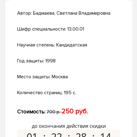
Автор:
Бадмаева, Светлана Владимировна
Шифр специальности:
13.00.01
Научная степень:
Кандидатская
Год защиты:
1998
Место защиты:
Москва
Количество страниц:
195 с.
250 руб.
Стоимость:
700 р.
до окончания действия скидки
01
22
28
13