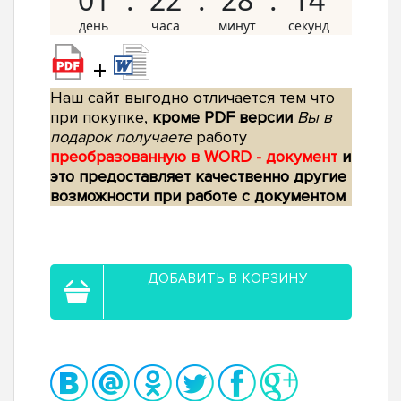
+
Наш сайт выгодно отличается тем что
при покупке,
кроме PDF версии
Вы в
подарок получаете
работу
преобразованную в WORD - документ
и
это предоставляет качественно другие
возможности при работе с документом
ДОБАВИТЬ В КОРЗИНУ