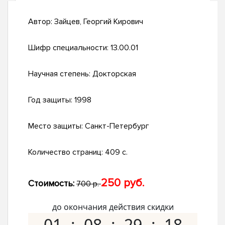
Автор:
Зайцев, Георгий Кирович
Шифр специальности:
13.00.01
Научная степень:
Докторская
Год защиты:
1998
Место защиты:
Санкт-Петербург
Количество страниц:
409 с.
250 руб.
Стоимость:
700 р.
до окончания действия скидки
01
08
29
17