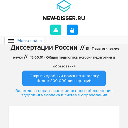
Меню сайта
Диссертации России
//
13 - Педагогические
//
науки
13.00.01 - Общая педагогика, история педагогики и
образования
Открыть удобный поиск по каталогу
более 800 000 диссертаций
Валеолого-педагогические основы обеспечения
здоровья человека в системе образования