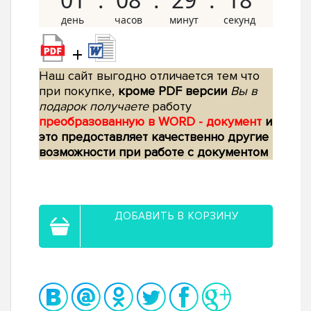
+
Наш сайт выгодно отличается тем что
при покупке,
кроме PDF версии
Вы в
подарок получаете
работу
преобразованную в WORD - документ
и
это предоставляет качественно другие
возможности при работе с документом
ДОБАВИТЬ В КОРЗИНУ