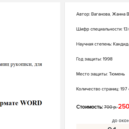
Автор:
Ваганова, Жанна 
Шифр специальности:
13
Научная степень:
Кандид
Год защиты:
1998
Место защиты:
Тюмень
Количество страниц:
197 
250
Стоимость:
700 р.
до око