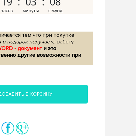
19
03
07
ичается тем что при покупке,
 в подарок получаете
работу
WORD - документ
и это
твенно другие возможности при
ДОБАВИТЬ В КОРЗИНУ