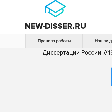
Правила работы
Нашли 
Диссертации России
//
1