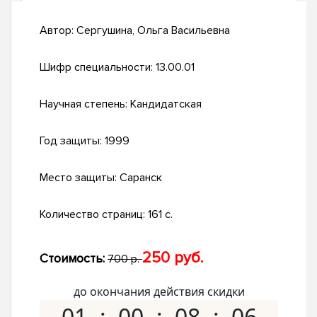
Автор:
Сергушина, Ольга Васильевна
Шифр специальности:
13.00.01
Научная степень:
Кандидатская
Год защиты:
1999
Место защиты:
Саранск
Количество страниц:
161 с.
250 руб.
Стоимость:
700 р.
до окончания действия скидки
01
00
08
05