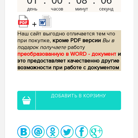
+
Наш сайт выгодно отличается тем что
при покупке,
кроме PDF версии
Вы в
подарок получаете
работу
преобразованную в WORD - документ
и
это предоставляет качественно другие
возможности при работе с документом
ДОБАВИТЬ В КОРЗИНУ