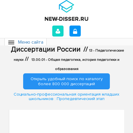
Меню сайта
Диссертации России
//
13 - Педагогические
//
науки
13.00.01 - Общая педагогика, история педагогики и
образования
Открыть удобный поиск по каталогу
более 800 000 диссертаций
Социально-профессиональная ориентация младших
школьников : Пропедевтический этап