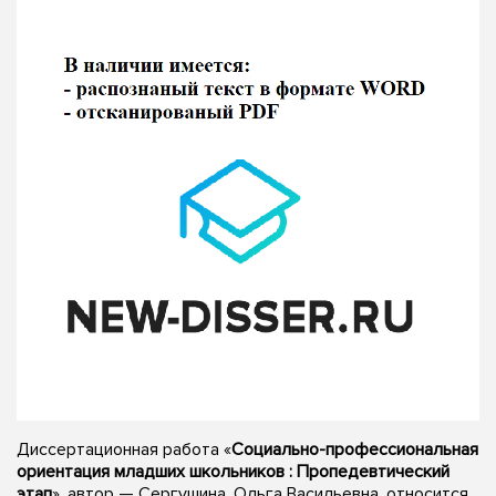
Диссертационная работа «
Социально-профессиональная
ориентация младших школьников : Пропедевтический
этап
», автор — Сергушина, Ольга Васильевна, относится