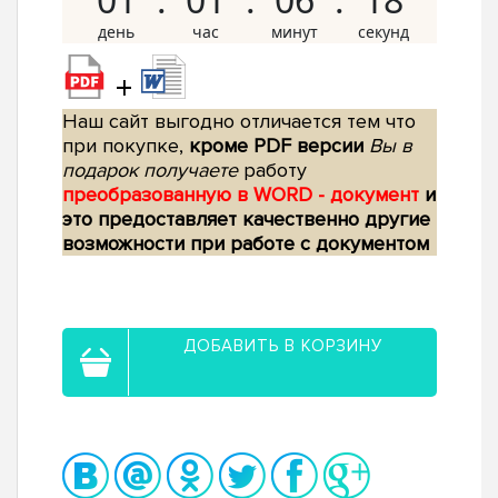
+
Наш сайт выгодно отличается тем что
при покупке,
кроме PDF версии
Вы в
подарок получаете
работу
преобразованную в WORD - документ
и
это предоставляет качественно другие
возможности при работе с документом
ДОБАВИТЬ В КОРЗИНУ