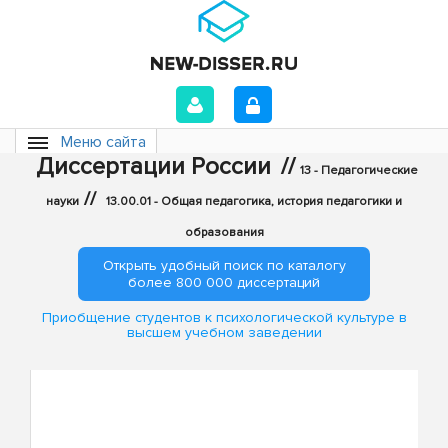
Меню сайта
Диссертации России
//
13 - Педагогические
//
науки
13.00.01 - Общая педагогика, история педагогики и
образования
Открыть удобный поиск по каталогу
более 800 000 диссертаций
Приобщение студентов к психологической культуре в
высшем учебном заведении