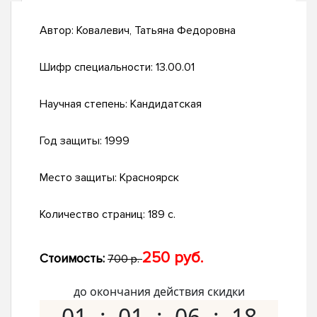
Автор:
Ковалевич, Татьяна Федоровна
Шифр специальности:
13.00.01
Научная степень:
Кандидатская
Год защиты:
1999
Место защиты:
Красноярск
Количество страниц:
189 с.
250 руб.
Стоимость:
700 р.
до окончания действия скидки
01
01
06
17