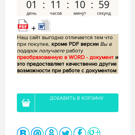
01
11
10
58
+
Наш сайт выгодно отличается тем что
при покупке,
кроме PDF версии
Вы в
подарок получаете
работу
преобразованную в WORD - документ
и
это предоставляет качественно другие
возможности при работе с документом
ДОБАВИТЬ В КОРЗИНУ