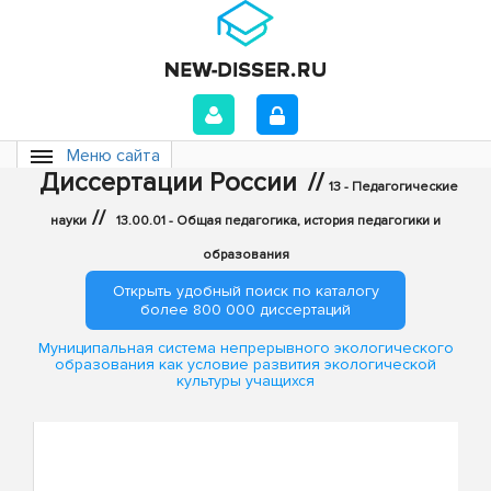
Меню сайта
Диссертации России
//
13 - Педагогические
//
науки
13.00.01 - Общая педагогика, история педагогики и
образования
Открыть удобный поиск по каталогу
более 800 000 диссертаций
Муниципальная система непрерывного экологического
образования как условие развития экологической
культуры учащихся