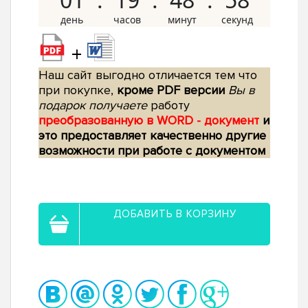
+
Наш сайт выгодно отличается тем что
при покупке,
кроме PDF версии
Вы в
подарок получаете
работу
преобразованную в WORD - документ
и
это предоставляет качественно другие
возможности при работе с документом
ДОБАВИТЬ В КОРЗИНУ