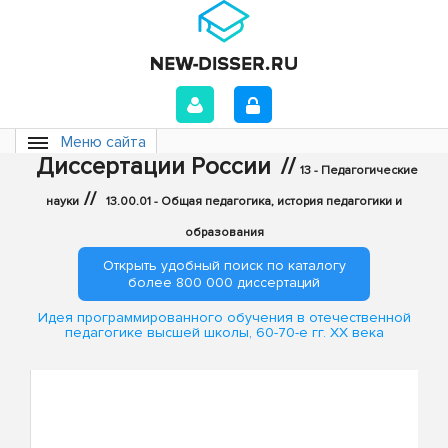
Меню сайта
Диссертации России
//
13 - Педагогические
//
науки
13.00.01 - Общая педагогика, история педагогики и
образования
Открыть удобный поиск по каталогу
более 800 000 диссертаций
Идея программированного обучения в отечественной
педагогике высшей школы, 60-70-е гг. XX века