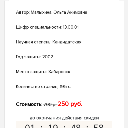
Автор:
Малыхина, Ольга Акимовна
Шифр специальности:
13.00.01
Научная степень:
Кандидатская
Год защиты:
2002
Место защиты:
Хабаровск
Количество страниц:
195 с.
250 руб.
Стоимость:
700 р.
до окончания действия скидки
01
19
48
57