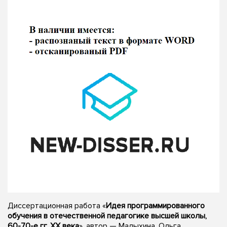
Диссертационная работа «
Идея программированного
обучения в отечественной педагогике высшей школы,
60-70-е гг. XX века
», автор — Малыхина, Ольга