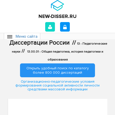
Меню сайта
Диссертации России
//
13 - Педагогические
//
науки
13.00.01 - Общая педагогика, история педагогики и
образования
Открыть удобный поиск по каталогу
более 800 000 диссертаций
Организационно-педагогические условия
формирования социальной активности личности
средствами массовой информации