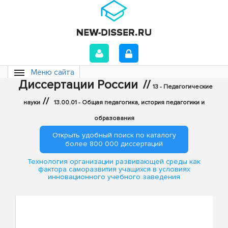
Меню сайта
Диссертации России
//
13 - Педагогические
//
науки
13.00.01 - Общая педагогика, история педагогики и
образования
Открыть удобный поиск по каталогу
более 800 000 диссертаций
Технология организации развивающей среды как
фактора саморазвития учащихся в условиях
инновационного учебного заведения