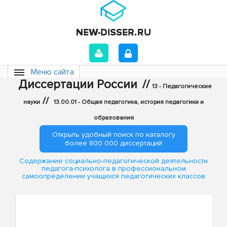
Меню сайта
Диссертации России
//
13 - Педагогические
//
науки
13.00.01 - Общая педагогика, история педагогики и
образования
Открыть удобный поиск по каталогу
более 800 000 диссертаций
Содержание социально-педагогической деятельности
педагога-психолога в профессиональном
самоопределении учащихся педагогических классов