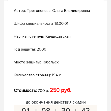
Автор:
Протопопова, Ольга Владимировна
Шифр специальности:
13.00.01
Научная степень:
Кандидатская
Год защиты:
2000
Место защиты:
Тобольск
Количество страниц:
194 с.
250 руб.
Стоимость:
700 р.
до окончания действия скидки
01
08
30
42