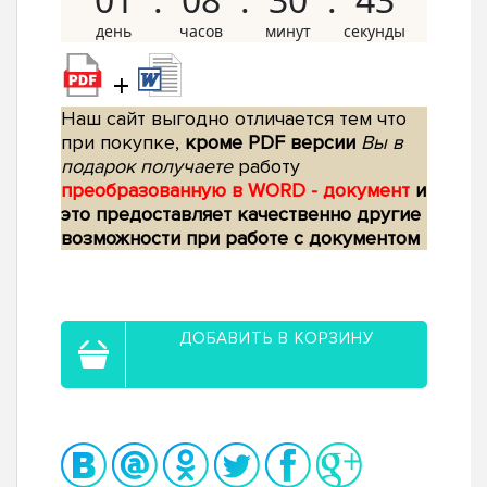
+
Наш сайт выгодно отличается тем что
при покупке,
кроме PDF версии
Вы в
подарок получаете
работу
преобразованную в WORD - документ
и
это предоставляет качественно другие
возможности при работе с документом
ДОБАВИТЬ В КОРЗИНУ