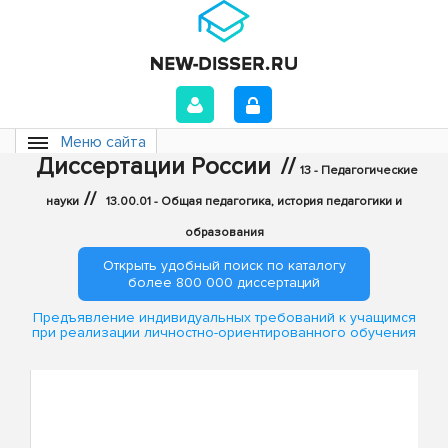
Меню сайта
Диссертации России
//
13 - Педагогические
//
науки
13.00.01 - Общая педагогика, история педагогики и
образования
Открыть удобный поиск по каталогу
более 800 000 диссертаций
Предъявление индивидуальных требований к учащимся
при реализации личностно-ориентированного обучения