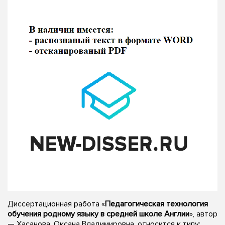
Диссертационная работа «
Педагогическая технология
обучения родному языку в средней школе Англии
», автор
— Хасанова, Оксана Владимировна, относится к типу: