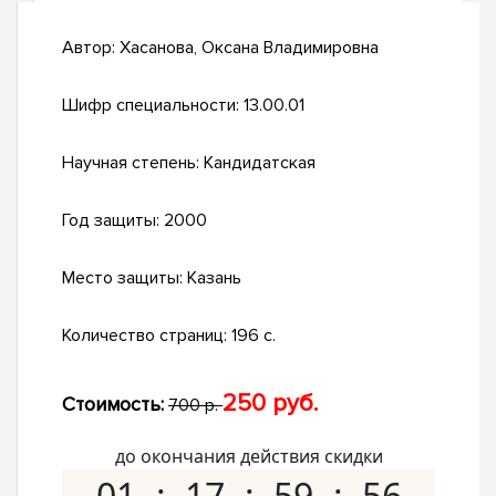
Автор:
Хасанова, Оксана Владимировна
Шифр специальности:
13.00.01
Научная степень:
Кандидатская
Год защиты:
2000
Место защиты:
Казань
Количество страниц:
196 с.
250 руб.
Стоимость:
700 р.
до окончания действия скидки
01
17
59
55