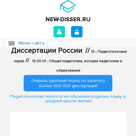
Меню сайта
Диссертации России
//
13 - Педагогические
//
науки
13.00.01 - Общая педагогика, история педагогики и
образования
Открыть удобный поиск по каталогу
более 800 000 диссертаций
Педагогическая технология обучения родному языку в
средней школе Англии