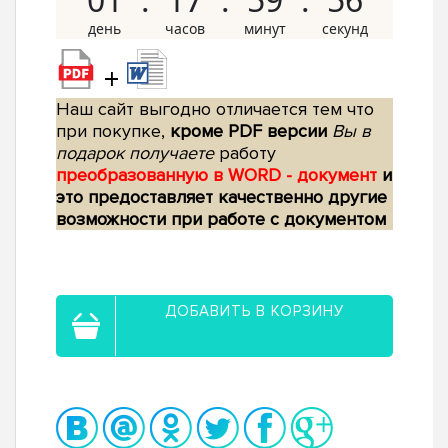
+
Наш сайт выгодно отличается тем что
при покупке,
кроме PDF версии
Вы в
подарок получаете
работу
преобразованную в WORD - документ
и
это предоставляет качественно другие
возможности при работе с документом
ДОБАВИТЬ В КОРЗИНУ