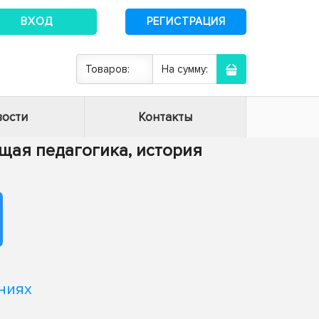
ВХОД
РЕГИСТРАЦИЯ
Товаров:
На сумму:
ости
Контакты
Общая педагогика, история
ниях