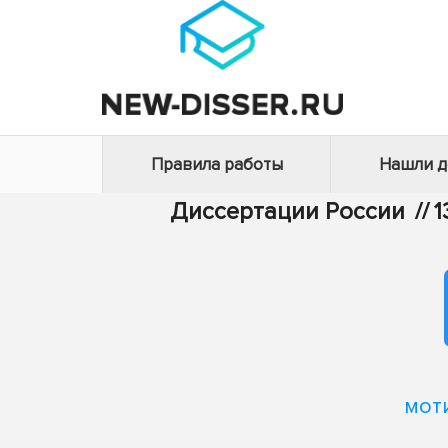
Правила работы
Нашли 
Диссертации России
//
1
мот