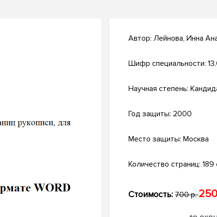
Автор:
Лейнова, Инна Ан
Шифр специальности:
13
Научная степень:
Кандид
Год защиты:
2000
Место защиты:
Москва
Количество страниц:
189 
250
Стоимость:
700 р.