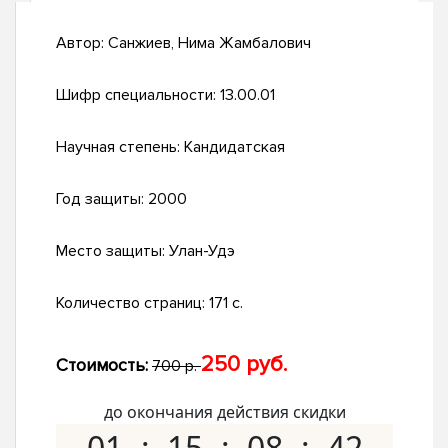
Автор:
Санжиев, Нима Жамбалович
Шифр специальности:
13.00.01
Научная степень:
Кандидатская
Год защиты:
2000
Место защиты:
Улан-Удэ
Количество страниц:
171 с.
250 руб.
Стоимость:
700 р.
до окончания действия скидки
01
15
08
41