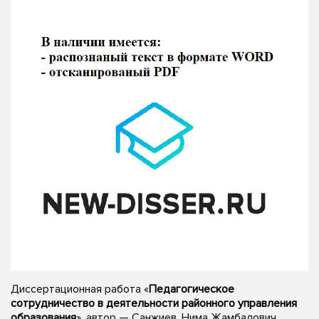
Диссертационная работа «
Педагогическое
сотрудничество в деятельности районного управления
образования
», автор — Санжиев, Нима Жамбалович,