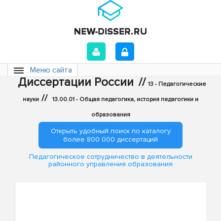
Меню сайта
Диссертации России
//
13 - Педагогические
//
науки
13.00.01 - Общая педагогика, история педагогики и
образования
Открыть удобный поиск по каталогу
более 800 000 диссертаций
Педагогическое сотрудничество в деятельности
районного управления образования