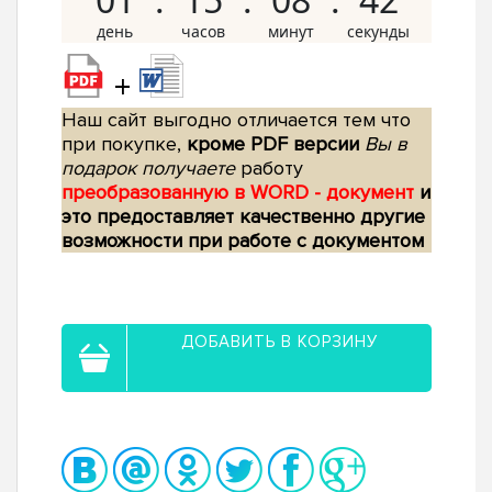
+
Наш сайт выгодно отличается тем что
при покупке,
кроме PDF версии
Вы в
подарок получаете
работу
преобразованную в WORD - документ
и
это предоставляет качественно другие
возможности при работе с документом
ДОБАВИТЬ В КОРЗИНУ