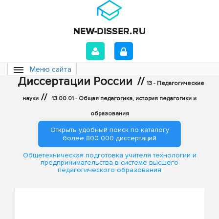
Меню сайта
Диссертации России
//
13 - Педагогические
//
науки
13.00.01 - Общая педагогика, история педагогики и
образования
Открыть удобный поиск по каталогу
более 800 000 диссертаций
Общетехническая подготовка учителя технологии и
предпринимательства в системе высшего
педагогического образования