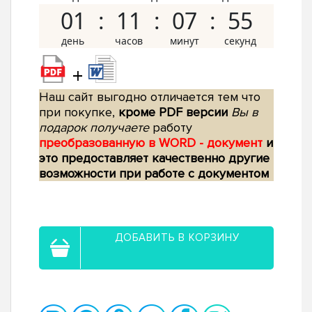
01
11
07
54
+
Наш сайт выгодно отличается тем что
при покупке,
кроме PDF версии
Вы в
подарок получаете
работу
преобразованную в WORD - документ
и
это предоставляет качественно другие
возможности при работе с документом
ДОБАВИТЬ В КОРЗИНУ