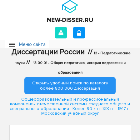
Меню сайта
Диссертации России
//
13 - Педагогические
//
науки
13.00.01 - Общая педагогика, история педагогики и
образования
Открыть удобный поиск по каталогу
более 800 000 диссертаций
Общеобразовательный и профессиональный
компоненты отечественной системы среднего общего и
специального образования : Конец 90-х гг. XIX в. - 1917 г.,
Московский учебный округ