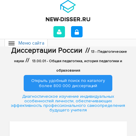
Меню сайта
Диссертации России
//
13 - Педагогические
//
науки
13.00.01 - Общая педагогика, история педагогики и
образования
Открыть удобный поиск по каталогу
более 800 000 диссертаций
Диагностическое изучение индивидуальных
особенностей личности, обеспечивающих
эффективность профессионального самоопределения
будущего учителя