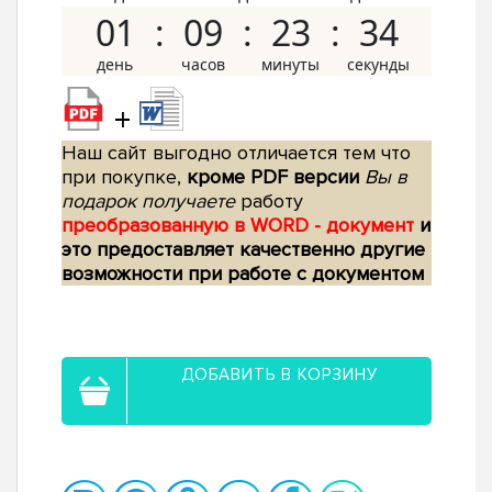
01
09
23
33
+
Наш сайт выгодно отличается тем что
при покупке,
кроме PDF версии
Вы в
подарок получаете
работу
преобразованную в WORD - документ
и
это предоставляет качественно другие
возможности при работе с документом
ДОБАВИТЬ В КОРЗИНУ