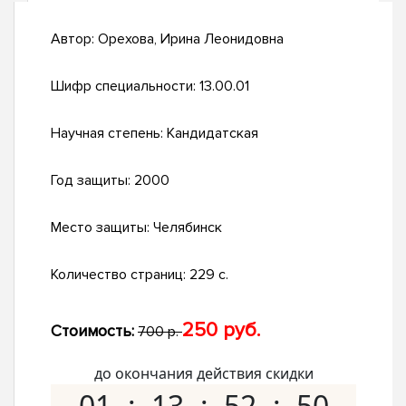
Автор:
Орехова, Ирина Леонидовна
Шифр специальности:
13.00.01
Научная степень:
Кандидатская
Год защиты:
2000
Место защиты:
Челябинск
Количество страниц:
229 с.
250 руб.
Стоимость:
700 р.
до окончания действия скидки
01
13
52
49