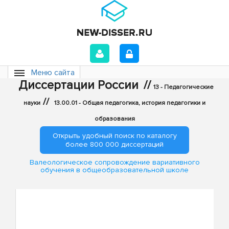
Меню сайта
Диссертации России
//
13 - Педагогические
//
науки
13.00.01 - Общая педагогика, история педагогики и
образования
Открыть удобный поиск по каталогу
более 800 000 диссертаций
Валеологическое сопровождение вариативного
обучения в общеобразовательной школе