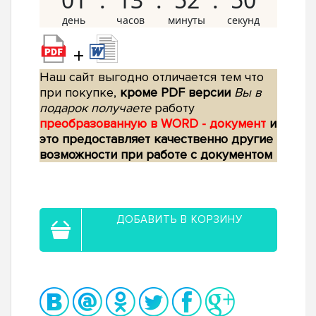
+
Наш сайт выгодно отличается тем что
при покупке,
кроме PDF версии
Вы в
подарок получаете
работу
преобразованную в WORD - документ
и
это предоставляет качественно другие
возможности при работе с документом
ДОБАВИТЬ В КОРЗИНУ