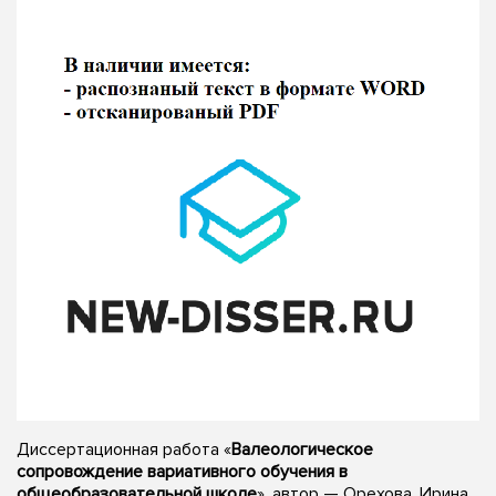
Диссертационная работа «
Валеологическое
сопровождение вариативного обучения в
общеобразовательной школе
», автор — Орехова, Ирина