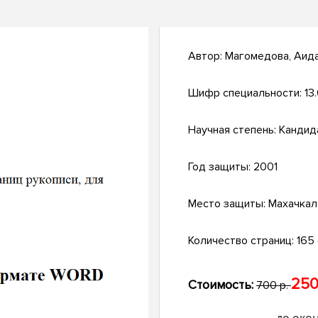
Автор:
Магомедова, Аид
Шифр специальности:
13
Научная степень:
Кандид
Год защиты:
2001
Место защиты:
Махачкал
Количество страниц:
165 
250
Стоимость:
700 р.