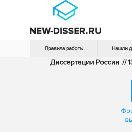
Правила работы
Нашли 
Диссертации России
//
1
Фор
в