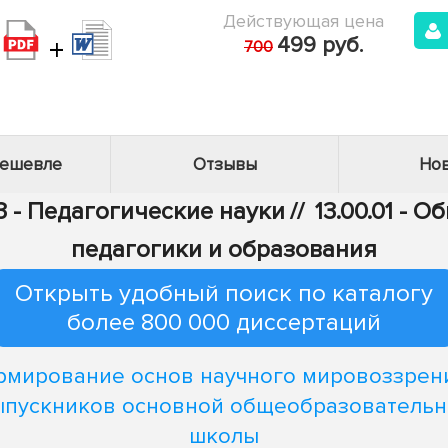
Действующая цена
+
499 руб.
700
дешевле
Отзывы
Нов
3 - Педагогические науки
//
13.00.01 - 
педагогики и образования
Открыть удобный поиск по каталогу
более 800 000 диссертаций
мирование основ научного мировоззрен
ыпускников основной общеобразовательн
школы