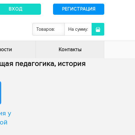
ВХОД
РЕГИСТРАЦИЯ
Товаров:
На сумму:
ости
Контакты
Общая педагогика, история
ия у
ой