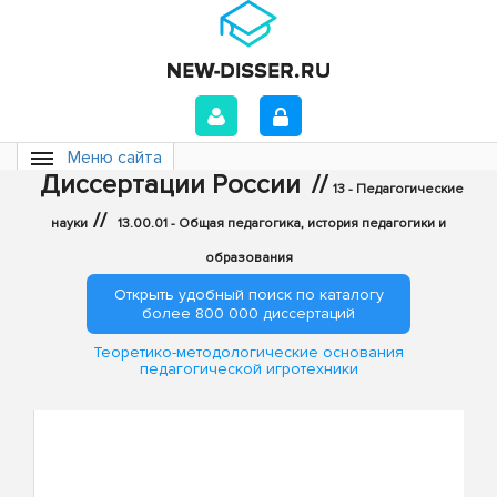
Меню сайта
Диссертации России
//
13 - Педагогические
//
науки
13.00.01 - Общая педагогика, история педагогики и
образования
Открыть удобный поиск по каталогу
более 800 000 диссертаций
Теоретико-методологические основания
педагогической игротехники