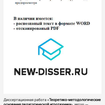
Диссертационная работа «
Теоретико-методологические
основания педагогической игротехники
», автор —