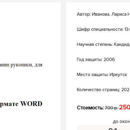
Автор:
Иванова, Лариса 
Шифр специальности:
13
Научная степень:
Кандид
Год защиты:
2006
Место защиты:
Иркутск
Количество страниц:
202 
250
Стоимость:
700 р.
до око