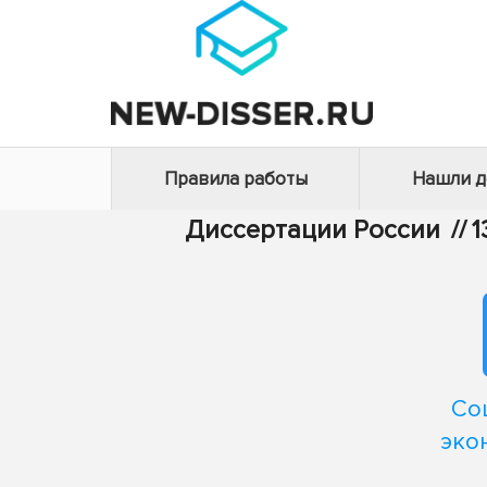
Правила работы
Нашли 
Диссертации России
//
1
Со
эко