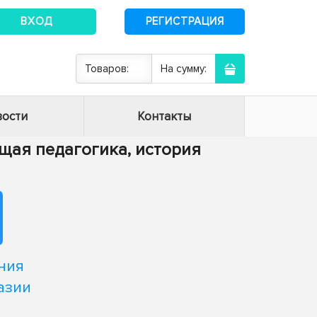
ВХОД
РЕГИСТРАЦИЯ
Товаров:
На сумму:
ости
Контакты
Общая педагогика, история
ния
азии