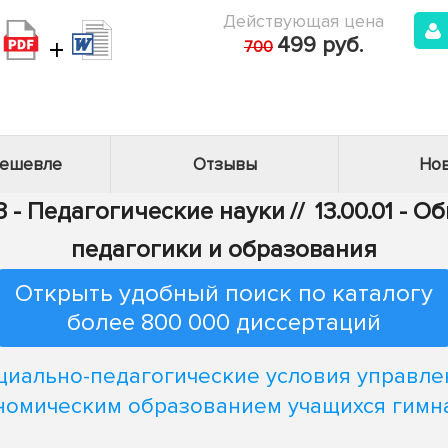
Действующая цена
+
499 руб.
700
дешевле
Отзывы
Нов
3 - Педагогические науки
//
13.00.01 - 
педагогики и образования
Открыть удобный поиск по каталогу
более 800 000 диссертаций
циально-педагогические условия управле
номическим образованием учащихся гимн