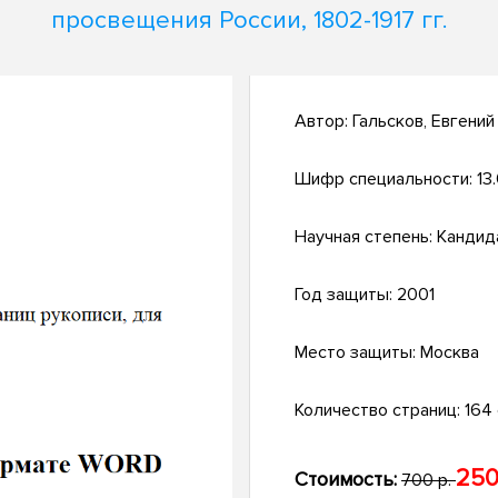
просвещения России, 1802-1917 гг.
Автор:
Гальсков, Евгени
Шифр специальности:
13
Научная степень:
Кандид
Год защиты:
2001
Место защиты:
Москва
Количество страниц:
164 
250
Стоимость:
700 р.