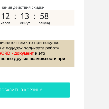
нчания действия скидки
12
13
57
ичается тем что при покупке,
 в подарок получаете
работу
WORD - документ
и это
твенно другие возможности при
ДОБАВИТЬ В КОРЗИНУ