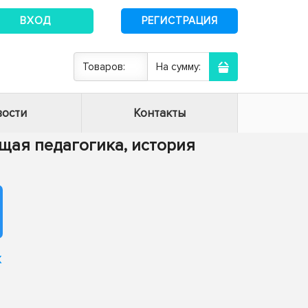
ВХОД
РЕГИСТРАЦИЯ
Товаров:
На сумму:
ости
Контакты
Общая педагогика, история
х