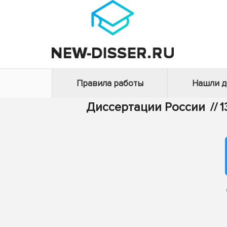
Правила работы
Нашли 
Диссертации России
//
1