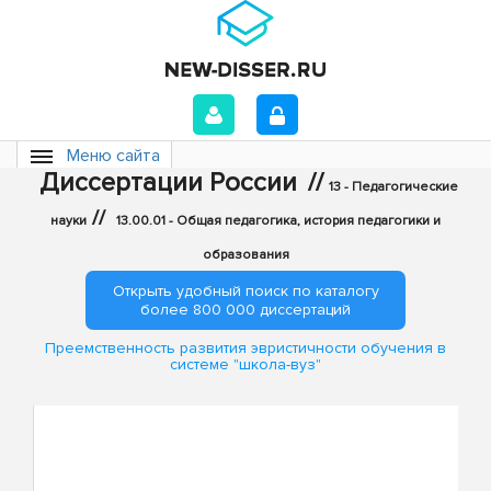
Меню сайта
Диссертации России
//
13 - Педагогические
//
науки
13.00.01 - Общая педагогика, история педагогики и
образования
Открыть удобный поиск по каталогу
более 800 000 диссертаций
Преемственность развития эвристичности обучения в
системе "школа-вуз"