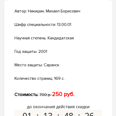
Автор:
Никишин, Михаил Борисович
Шифр специальности:
13.00.01
Научная степень:
Кандидатская
Год защиты:
2001
Место защиты:
Саранск
Количество страниц:
169 с.
250 руб.
Стоимость:
700 р.
до окончания действия скидки
01
13
48
25