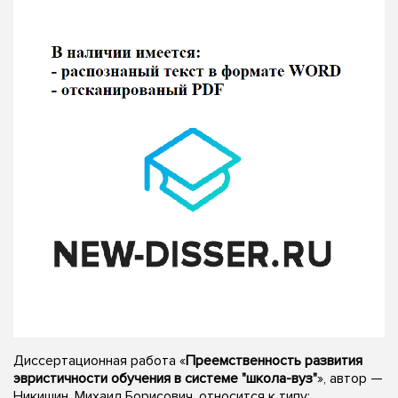
Диссертационная работа «
Преемственность развития
эвристичности обучения в системе "школа-вуз"
», автор —
Никишин, Михаил Борисович, относится к типу: