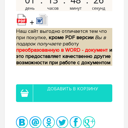
+
Наш сайт выгодно отличается тем что
при покупке,
кроме PDF версии
Вы в
подарок получаете
работу
преобразованную в WORD - документ
и
это предоставляет качественно другие
возможности при работе с документом
ДОБАВИТЬ В КОРЗИНУ