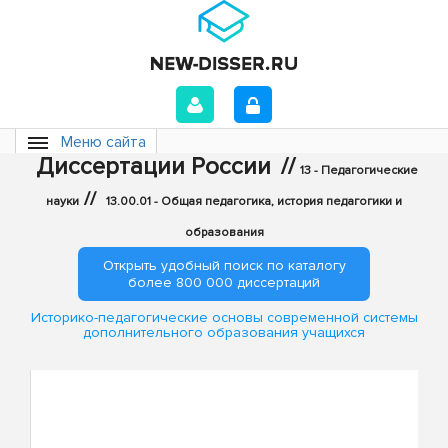
Меню сайта
Диссертации России
//
13 - Педагогические
//
науки
13.00.01 - Общая педагогика, история педагогики и
образования
Открыть удобный поиск по каталогу
более 800 000 диссертаций
Историко-педагогические основы современной системы
дополнительного образования учащихся