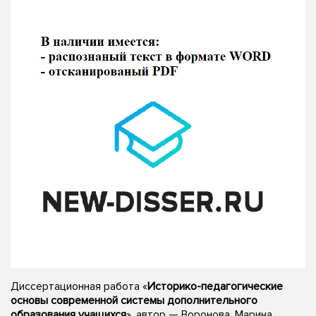
Диссертационная работа «
Историко-педагогические
основы современной системы дополнительного
образования учащихся
», автор — Воронова, Марина