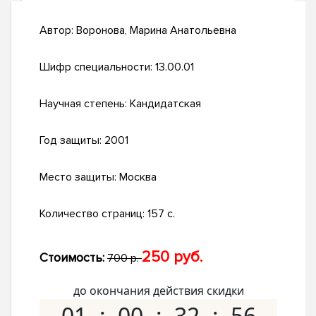
Автор:
Воронова, Марина Анатольевна
Шифр специальности:
13.00.01
Научная степень:
Кандидатская
Год защиты:
2001
Место защиты:
Москва
Количество страниц:
157 с.
250 руб.
Стоимость:
700 р.
до окончания действия скидки
01
00
32
55