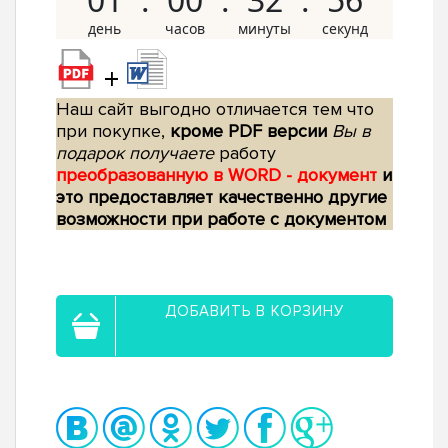
+
Наш сайт выгодно отличается тем что
при покупке,
кроме PDF версии
Вы в
подарок получаете
работу
преобразованную в WORD - документ
и
это предоставляет качественно другие
возможности при работе с документом
ДОБАВИТЬ В КОРЗИНУ