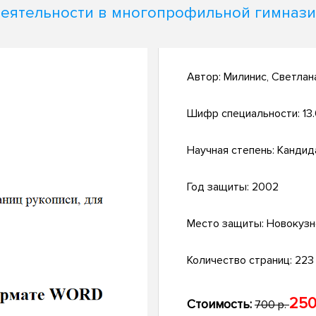
еятельности в многопрофильной гимназ
Автор:
Милинис, Светлан
Шифр специальности:
13
Научная степень:
Кандид
Год защиты:
2002
Место защиты:
Новокузн
Количество страниц:
223 
250
Стоимость:
700 р.