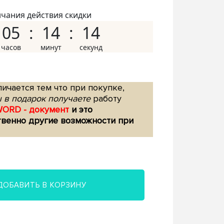
нчания действия скидки
05
14
13
ичается тем что при покупке,
 в подарок получаете
работу
WORD - документ
и это
твенно другие возможности при
ДОБАВИТЬ В КОРЗИНУ