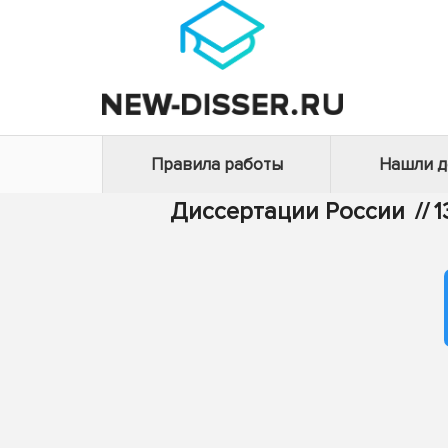
Правила работы
Нашли 
Диссертации России
//
1