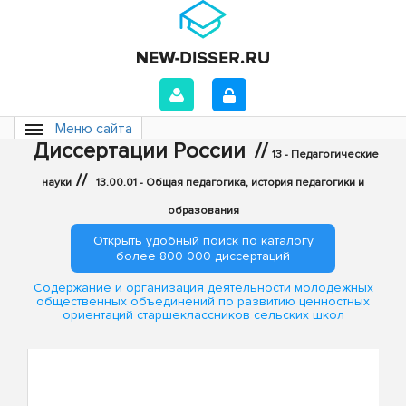
Меню сайта
Диссертации России
//
13 - Педагогические
//
науки
13.00.01 - Общая педагогика, история педагогики и
образования
Открыть удобный поиск по каталогу
более 800 000 диссертаций
Содержание и организация деятельности молодежных
общественных объединений по развитию ценностных
ориентаций старшеклассников сельских школ