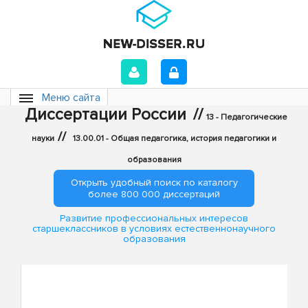
Меню сайта
Диссертации России
//
13 - Педагогические
//
науки
13.00.01 - Общая педагогика, история педагогики и
образования
Открыть удобный поиск по каталогу
более 800 000 диссертаций
Развитие профессиональных интересов
старшеклассников в условиях естественнонаучного
образования