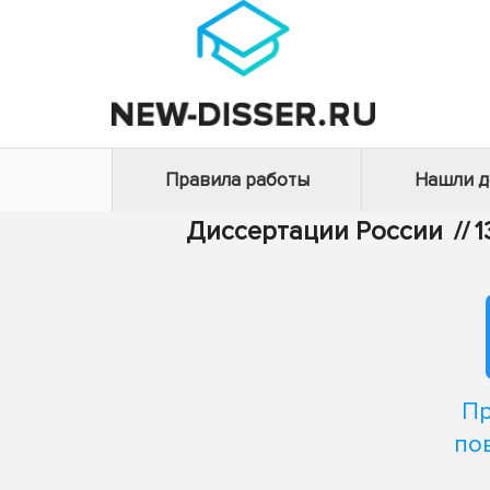
Правила работы
Нашли 
Диссертации России
//
1
Пр
по