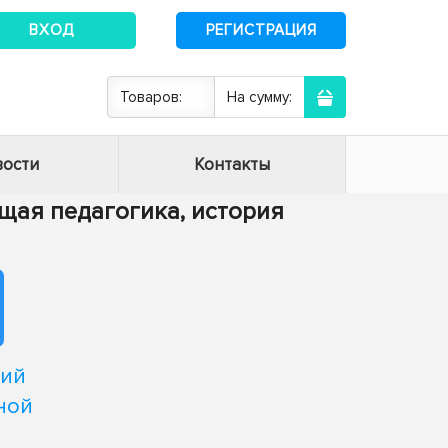
ВХОД
РЕГИСТРАЦИЯ
Товаров:
На сумму:
ости
Контакты
Общая педагогика, история
гий
ной