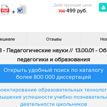
Действующая цена
+
499 руб.
700
дешевле
Отзывы
Нов
3 - Педагогические науки
//
13.00.01 - 
педагогики и образования
Открыть удобный поиск по каталогу
более 800 000 диссертаций
оектирование образовательных техноло
вышения успешности учебно-познаватель
деятельности школьников