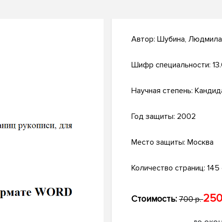
Автор:
Шубина, Людмила
Шифр специальности:
13
Научная степень:
Кандид
Год защиты:
2002
Место защиты:
Москва
Количество страниц:
145 
250
Стоимость:
700 р.